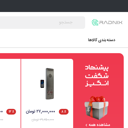
دسته بندی کالاها
آسانسور
همه محصولات آسانسور
پنل شستی داخل کابین آسانسور
پنل شستی احضار طبقه آسانسور
پنل سردربی آسانسور
پنل شستی بالابری
۲۷,۰۰۰,۰۰۰ تومان
۵۰۰
٪ ۱۲
٪ ۸
۲۹,۲۵۰,۰۰۰ تومان
,۵۰۰
اکسس کنترل آسانسور
مشاهده همه