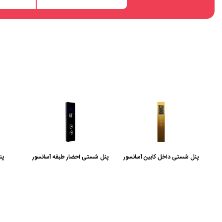
تلفن و آیفون آسانسور
نمایشگر آسانسور
پنل نمایشگر تبلیغاتی آسانسور
سایر قطعات و تجهیزات آسانسور
پنل شستی داخل کابین آسانسور
پنل شستی احضار طبقه آسانسور
پن