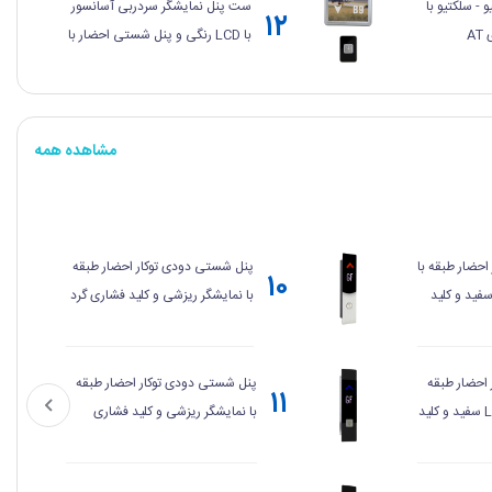
- سلکتیو با
ست پنل نمایشگر سردربی آسانسور
۱۲
A
با LCD رنگی و پنل شستی احضار با
کلید فشاری - سری AB
مشاهده همه
حضار طبقه با
پنل شستی دودی توکار احضار طبقه
۱۰
ایشگر سگمنت LED سفید و کلید
با نمایشگر ریزشی و کلید فشاری گرد
- سری TF
احضار طبقه
پنل شستی دودی توکار احضار طبقه
۱۱
با نمایشگر سگمنت LED سفید و کلید
با نمایشگر ریزشی و کلید فشاری
T
چهارگوش - سری TF