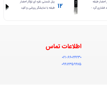
 احضار طبقه
پنل شستی نقره ای توکار احضار
۱۲
د فشاری گرد -
طبقه با نمایشگر ریزشی و کلید
فشاری چهارگوش - سری TF
اطلاعات تماس
۰۲۱-۶۶۰۲۴۲۳۰
۰۹۹۱۲۳۵۹۹۷۵