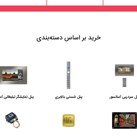
خرید بر اساس دسته‌بندی
ل سردربی آسانسور
پنل شستی بالابری
پنل نمایشگر تبلیغاتی آس