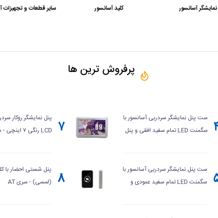
نمایشگر آسانسور
کلید آسانسور
سایر قطعات و تجهیزات آ
پرفروش ترین ها
ست پنل نمایشگر سردربی آسانسور با
پنل نمایشگر روکار سردر
۷
سگمنت LED تمام سفید افقی و پنل
LCD رنگی ۷ اینچی - سری AB
شستی احضار با کلید تاچ (لمسی) -
سری AT
ست پنل نمایشگر سردربی آسانسور با
پنل شستی احضار با کلی
۸
سگمنت LED تمام سفید عمودی و
(لمسی) - سری AT
پنل شستی احضار با کلید تاچ
(لمسی) - سری AT