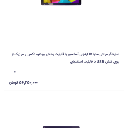
نمایشگر مولتی مدیا ۱۵ اینچی آسانسور با قابلیت پخش ویدئو، عکس و موزیک از
روی فلش USB با قابلیت استندبای
۰
۵۶,۲۵۰,۰۰۰ تومان