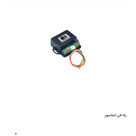
رله فن آسانسور
۰