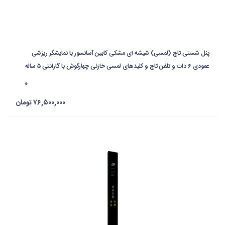
پنل شستی تاچ (لمسی) شیشه ای مشکی کابین آسانسور با نمایشگر ریزشی
عمودی ۶ دات و تلفن تاچ و کلیدهای لمسی خازنی چهارگوش با گارانتی ۵ ساله
۰
۷۶,۵۰۰,۰۰۰ تومان