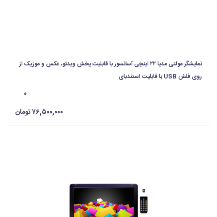
نمایشگر مولتی مدیا ۲۲ اینچی آسانسور با قابلیت پخش ویدئو، عکس و موزیک از
روی فلش USB با قابلیت استندبای
۰
۷۶,۵۰۰,۰۰۰ تومان