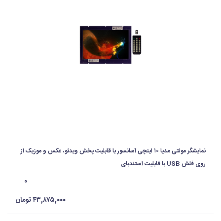
نمایشگر مولتی مدیا ۱۰ اینچی آسانسور با قابلیت پخش ویدئو، عکس و موزیک از
روی فلش USB با قابلیت استندبای
۰
۴۳,۸۷۵,۰۰۰ تومان