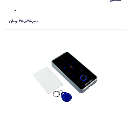
آسانسور
۰
۲۵,۸۷۵,۰۰۰ تومان