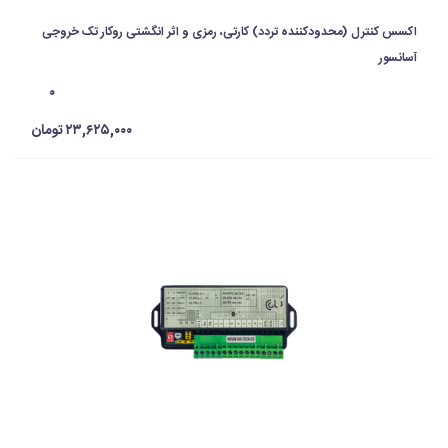
اکسس کنترل (محدودکننده تردد) کارتی، رمزی و اثر انگشتی روکار تک خروجی
آسانسور
۰
۲۳,۶۲۵,۰۰۰ تومان