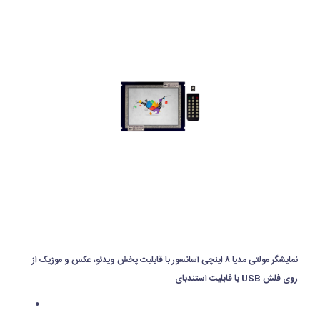
نمایشگر مولتی مدیا ۸ اینچی آسانسور با قابلیت پخش ویدئو، عکس و موزیک از
روی فلش USB با قابلیت استندبای
۰