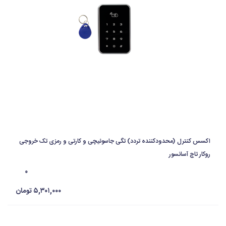
اکسس کنترل (محدودکننده تردد) تگی جاسوئیچی و کارتی و رمزی تک خروجی
روکار تاچ آسانسور
۰
۵,۳۰۱,۰۰۰ تومان