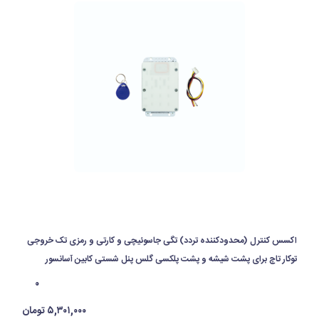
اکسس کنترل (محدودکننده تردد) تگی جاسوئیچی و کارتی و رمزی تک خروجی
توکار تاچ برای پشت شیشه و پشت پلکسی گلس پنل شستی کابین آسانسور
۰
۵,۳۰۱,۰۰۰ تومان