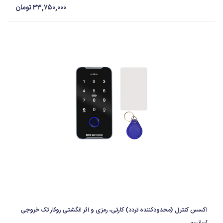
۳۳,۷۵۰,۰۰۰ تومان
اکسس کنترل (محدودکننده تردد) کارتی، رمزی و اثر انگشتی روکار تک خروجی