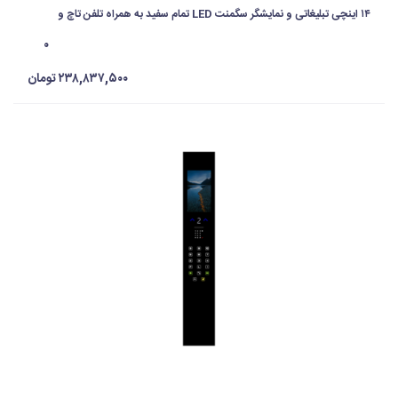
۱۴ اینچی تبلیغاتی و نمایشگر سگمنت LED تمام سفید به همراه تلفن تاچ و
اکسس کنترل اثر انگشتی، کارتی مایفر و رمزی با ۵ سال گارانتی
۰
۲۳۸,۸۳۷,۵۰۰ تومان